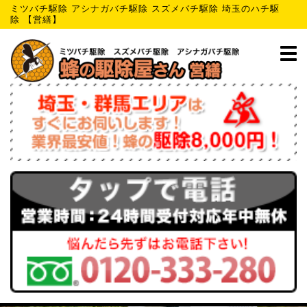
ミツバチ駆除 アシナガバチ駆除 スズメバチ駆除 埼玉のハチ駆
除 【営繕】