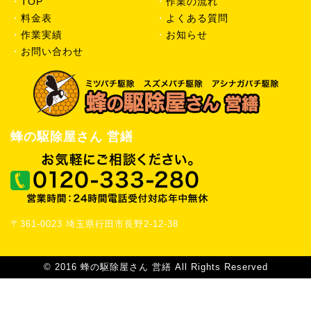
・
TOP
・
作業の流れ
・
料金表
・
よくある質問
・
作業実績
・
お知らせ
・
お問い合わせ
蜂の駆除屋さん 営繕
〒361-0023 埼玉県行田市長野2-12-38
© 2016 蜂の駆除屋さん 営繕 All Rights Reserved