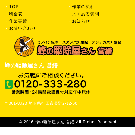
・
TOP
・
作業の流れ
・
料金表
・
よくある質問
・
作業実績
・
お知らせ
・
お問い合わせ
蜂の駆除屋さん 営繕
〒361-0023 埼玉県行田市長野2-12-38
© 2016 蜂の駆除屋さん 営繕 All Rights Reserved