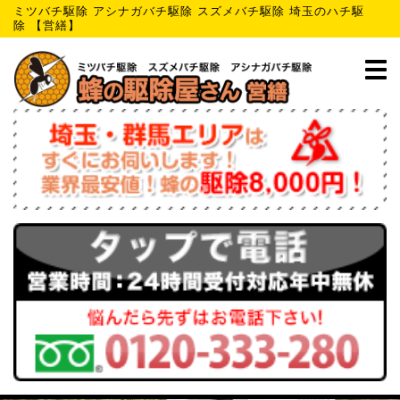
ミツバチ駆除 アシナガバチ駆除 スズメバチ駆除 埼玉のハチ駆
除 【営繕】