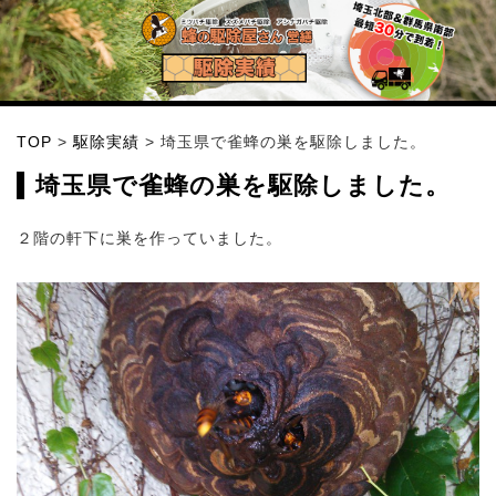
TOP
>
駆除実績
>
埼玉県で雀蜂の巣を駆除しました。
埼玉県で雀蜂の巣を駆除しました。
２階の軒下に巣を作っていました。