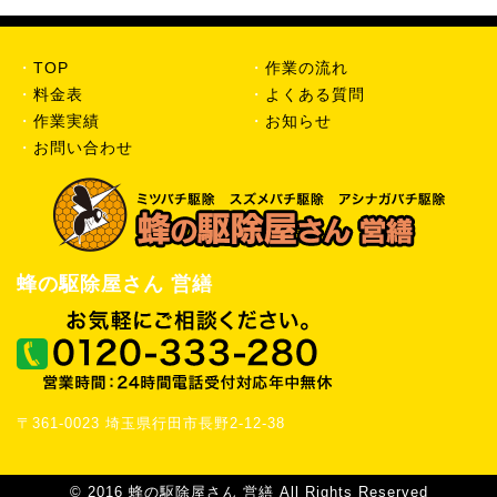
・
TOP
・
作業の流れ
・
料金表
・
よくある質問
・
作業実績
・
お知らせ
・
お問い合わせ
蜂の駆除屋さん 営繕
〒361-0023 埼玉県行田市長野2-12-38
© 2016 蜂の駆除屋さん 営繕 All Rights Reserved