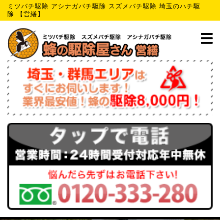
ミツバチ駆除 アシナガバチ駆除 スズメバチ駆除 埼玉のハチ駆
除 【営繕】