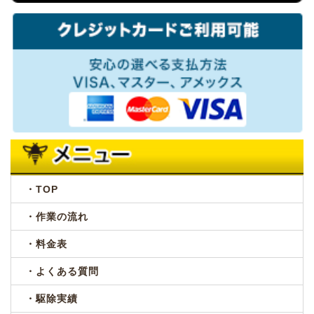
・TOP
・作業の流れ
・料金表
・よくある質問
・駆除実績