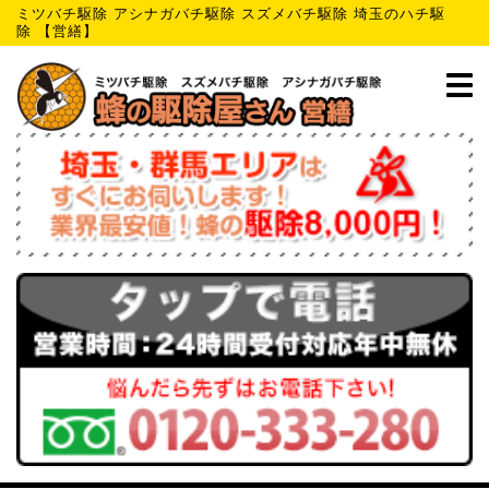
ミツバチ駆除 アシナガバチ駆除 スズメバチ駆除 埼玉のハチ駆
除 【営繕】